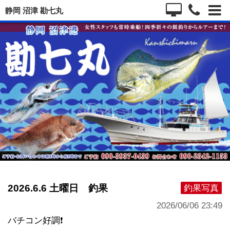
静岡 沼津 勘七丸
2026.6.6 土曜日 釣果
釣果写真
2026/06/06 23:49
バチコン好調❗️