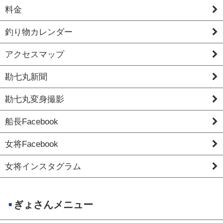
料金
釣り物カレンダー
アクセスマップ
勘七丸新聞
勘七丸変身撮影
船長Facebook
女将Facebook
女将インスタグラム
ぎょさんメニュー