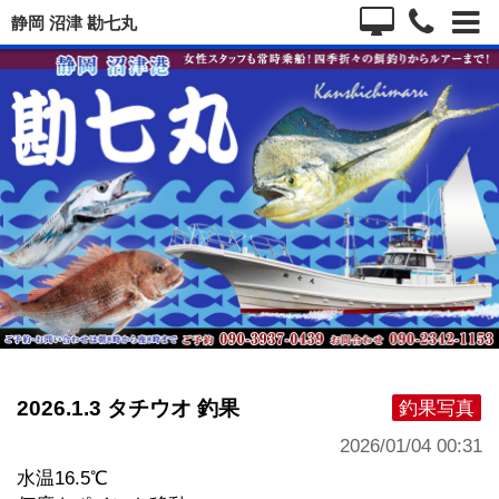
静岡 沼津 勘七丸
2026.1.3 タチウオ 釣果
釣果写真
2026/01/04 00:31
水温16.5℃