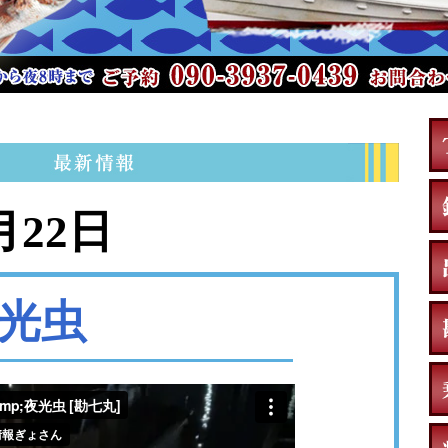
月22日
光虫