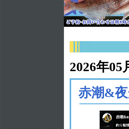
2026年05
赤潮&夜